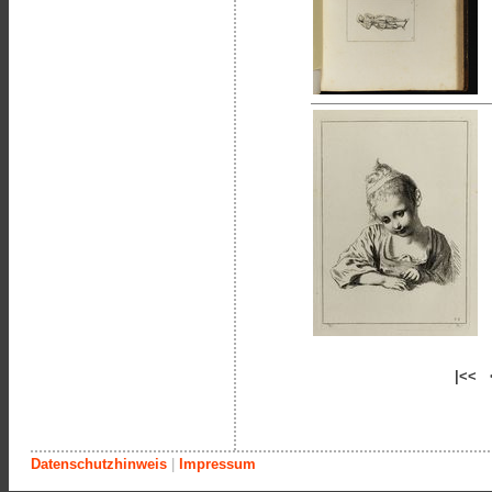
|<< 
Datenschutzhinweis
|
Impressum