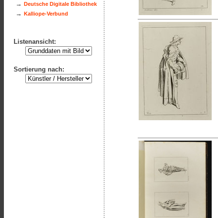
→
Deutsche Digitale Bibliothek
→
Kalliope-Verbund
Listenansicht:
Sortierung nach: