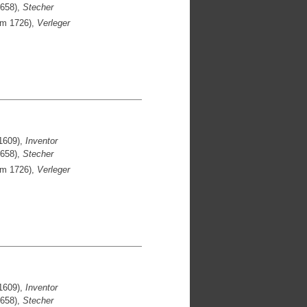
1658),
Stecher
um 1726),
Verleger
1609),
Inventor
1658),
Stecher
um 1726),
Verleger
1609),
Inventor
1658),
Stecher