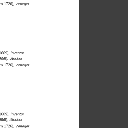
um 1726),
Verleger
1609),
Inventor
1658),
Stecher
um 1726),
Verleger
1609),
Inventor
1658),
Stecher
um 1726),
Verleger