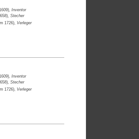
1609),
Inventor
1658),
Stecher
um 1726),
Verleger
1609),
Inventor
1658),
Stecher
um 1726),
Verleger