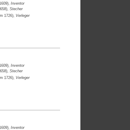
1609),
Inventor
1658),
Stecher
um 1726),
Verleger
1609),
Inventor
1658),
Stecher
um 1726),
Verleger
1609),
Inventor