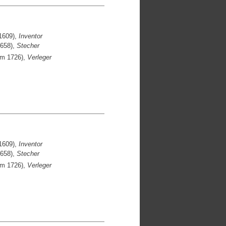
1609),
Inventor
1658),
Stecher
um 1726),
Verleger
1609),
Inventor
1658),
Stecher
um 1726),
Verleger