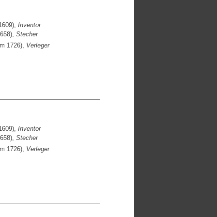
1609),
Inventor
1658),
Stecher
um 1726),
Verleger
1609),
Inventor
1658),
Stecher
um 1726),
Verleger