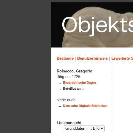
Bestände
|
Benutzerhinweis
|
Erweiterte 
Roisecco, Gregorio
tätig um 1726
→
Biographische Daten
→
Beteiligt an ...
siehe auch
→
Deutsche Digitale Bibliothek
Listenansicht: