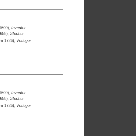
1609),
Inventor
1658),
Stecher
um 1726),
Verleger
1609),
Inventor
1658),
Stecher
um 1726),
Verleger