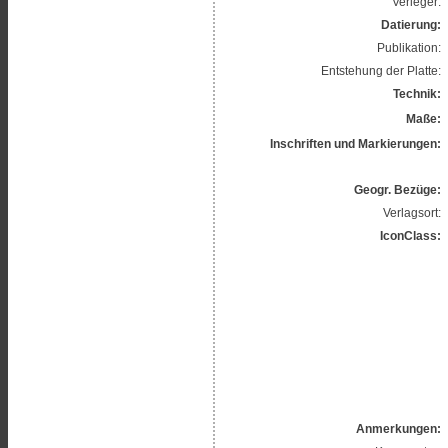
Verleger:
Datierung:
Publikation:
Entstehung der Platte:
Technik:
Maße:
Inschriften und Markierungen:
Geogr. Bezüge:
Verlagsort:
IconClass:
Anmerkungen: