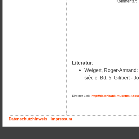
Kommentar:
Literatur:
Weigert, Roger-Armand: I
siècle. Bd. 5: Gilibert - 
Direkter Link:
http://datenbank.museum-kasse
Datenschutzhinweis
|
Impressum