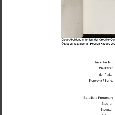
Inventar Nr.:
Werktitel:
in der Platte:
Konvolut / Serie:
Beteiligte Personen:
Stecher:
Inventor: