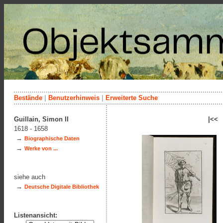
Bestände
|
Benutzerhinweis
|
Erweiterte Suche
Guillain, Simon II
|<<
1618 - 1658
→
Biographische Daten
→
Werke von ...
siehe auch
→
Deutsche Digitale Bibliothek
Listenansicht: