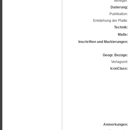
Verleger:
Datierung:
Publikation:
Entstehung der Platte:
Technik:
Maße:
Inschriften und Markierungen:
Geogr. Bezüge:
Verlagsort:
IconClass:
Anmerkungen: