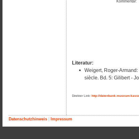
Kommentar:
Literatur:
Weigert, Roger-Armand: I
siècle. Bd. 5: Gilibert - 
Direkter Link:
http://datenbank.museum-kasse
Datenschutzhinweis
|
Impressum