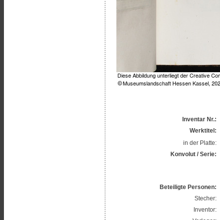
Inventar Nr.:
Werktitel:
in der Platte:
Konvolut / Serie:
Beteiligte Personen:
Stecher:
Inventor: