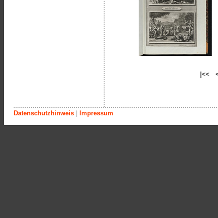
|<< 
Datenschutzhinweis
|
Impressum