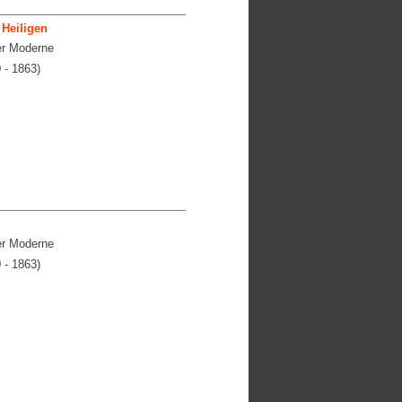
Heiligen
er Moderne
 - 1863)
er Moderne
 - 1863)