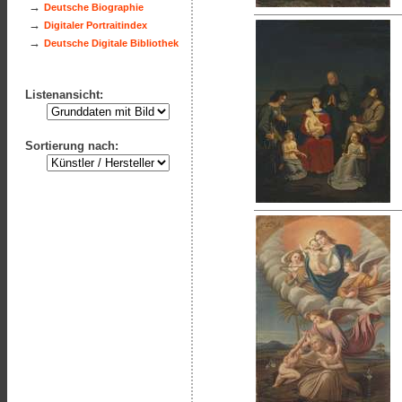
→
Deutsche Biographie
→
Digitaler Portraitindex
→
Deutsche Digitale Bibliothek
Listenansicht:
Sortierung nach: