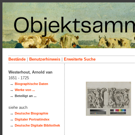
Bestände
|
Benutzerhinweis
|
Erweiterte Suche
Westerhout, Arnold van
1651 - 1725
→
Biographische Daten
→
Werke von ...
→
Beteiligt an ...
siehe auch
→
Deutsche Biographie
→
Digitaler Portraitindex
→
Deutsche Digitale Bibliothek