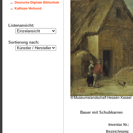
→
Deutsche Digitale Bibliothek
→
Kalliope-Verbund
Listenansicht:
Sortierung nach:
Bauer mit Schubkarren
Inventar Nr.:
Bezeichnung: