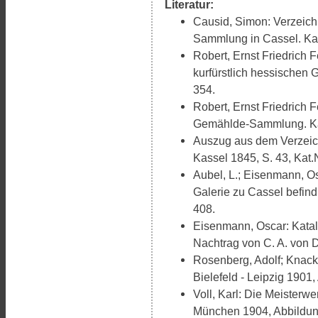
Literatur:
Causid, Simon: Verzeich
Sammlung in Cassel. Kass
Robert, Ernst Friedrich 
kurfürstlich hessischen
354.
Robert, Ernst Friedrich 
Gemählde-Sammlung. Kass
Auszug aus dem Verzeic
Kassel 1845, S. 43, Kat.N
Aubel, L.; Eisenmann, O
Galerie zu Cassel befindl
408.
Eisenmann, Oscar: Katal
Nachtrag von C. A. von D
Rosenberg, Adolf; Knackfu
Bielefeld - Leipzig 1901,
Voll, Karl: Die Meisterw
München 1904, Abbildun