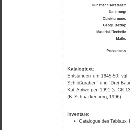
Künstler / Hersteller:
Datierung:
Objektgruppe:
Geogr. Bezug:
Material / Technik:
Maße:
Provenienz:
Katalogtext:
Entstanden um 1645-50; vgl. 
Schloßgraben" und "Drei Bau
Kat. Antwerpen 1991 (s. GK 139
(B. Schnackenburg, 1996)
Inventare:
Catalogue des Tablaux. K