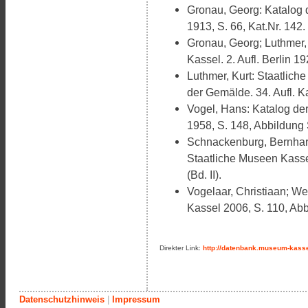
Gronau, Georg: Katalog 
1913, S. 66, Kat.Nr. 142.
Gronau, Georg; Luthmer, 
Kassel. 2. Aufl. Berlin 19
Luthmer, Kurt: Staatlich
der Gemälde. 34. Aufl. Ka
Vogel, Hans: Katalog de
1958, S. 148, Abbildung S
Schnackenburg, Bernhard
Staatliche Museen Kassel
(Bd. II).
Vogelaar, Christiaan; We
Kassel 2006, S. 110, Abb
Direkter Link:
http://datenbank.museum-kasse
Datenschutzhinweis
|
Impressum