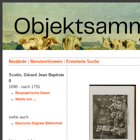
Bestände
|
Benutzerhinweis
|
Erweiterte Suche
Scotin, Gérard Jean Baptiste
II
1698 - nach 1755
→
Biographische Daten
→
Werke von ...
siehe auch
→
Deutsche Digitale Bibliothek