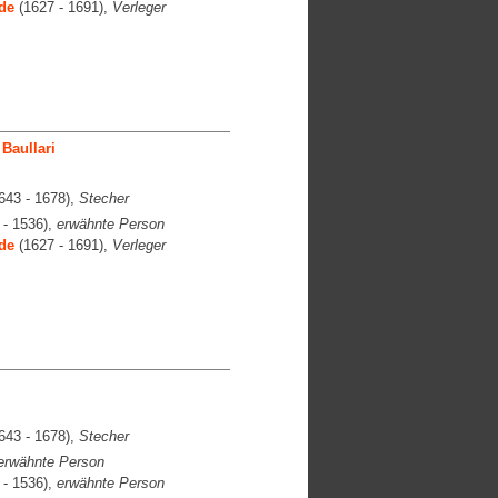
de
(1627 - 1691),
Verleger
Baullari
643 - 1678),
Stecher
 - 1536),
erwähnte Person
de
(1627 - 1691),
Verleger
643 - 1678),
Stecher
erwähnte Person
 - 1536),
erwähnte Person