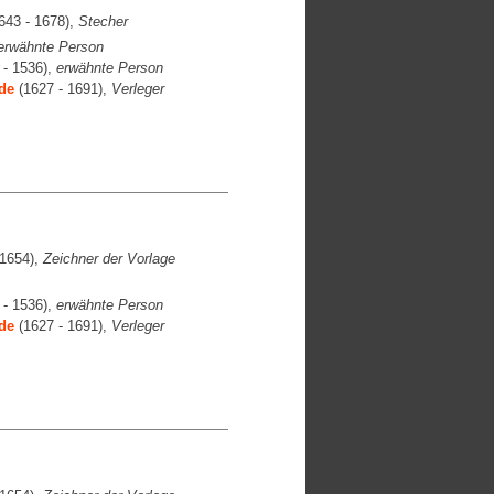
643 - 1678),
Stecher
erwähnte Person
 - 1536),
erwähnte Person
de
(1627 - 1691),
Verleger
1654),
Zeichner der Vorlage
 - 1536),
erwähnte Person
de
(1627 - 1691),
Verleger