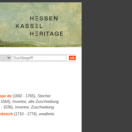
ok
ppe de
(1692 - 1765),
Stecher
 1564),
Inventor, alte Zuschreibung
 - 1536),
Inventor, Zuschreibung
nkreich
(1710 - 1774),
erwähnte