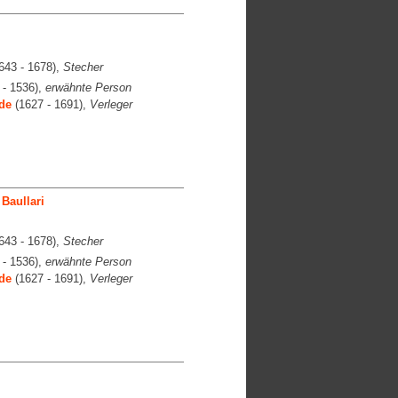
643 - 1678),
Stecher
 - 1536),
erwähnte Person
de
(1627 - 1691),
Verleger
Baullari
643 - 1678),
Stecher
 - 1536),
erwähnte Person
de
(1627 - 1691),
Verleger