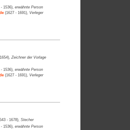
 - 1536),
erwähnte Person
de
(1627 - 1691),
Verleger
1654),
Zeichner der Vorlage
 - 1536),
erwähnte Person
de
(1627 - 1691),
Verleger
643 - 1678),
Stecher
 - 1536),
erwähnte Person