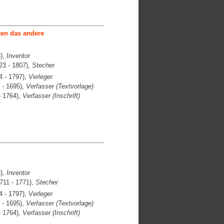
ten das andere
),
Inventor
23 - 1807),
Stecher
 - 1797),
Verleger
 - 1695),
Verfasser (Textvorlage)
- 1764),
Verfasser (Inschrift)
),
Inventor
711 - 1771),
Stecher
 - 1797),
Verleger
 - 1695),
Verfasser (Textvorlage)
- 1764),
Verfasser (Inschrift)