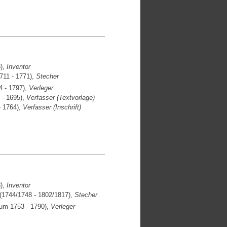
),
Inventor
711 - 1771),
Stecher
 - 1797),
Verleger
 - 1695),
Verfasser (Textvorlage)
- 1764),
Verfasser (Inschrift)
),
Inventor
(1744/1748 - 1802/1817),
Stecher
 um 1753 - 1790),
Verleger