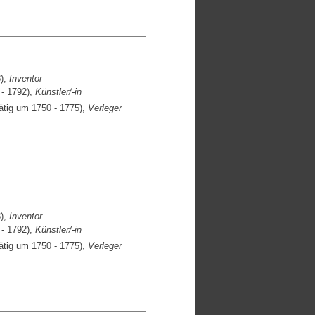
),
Inventor
- 1792),
Künstler/-in
ätig um 1750 - 1775),
Verleger
),
Inventor
- 1792),
Künstler/-in
ätig um 1750 - 1775),
Verleger