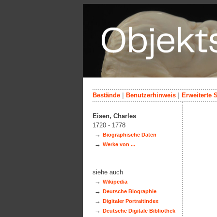
Bestände
|
Benutzerhinweis
|
Erweiterte 
Eisen, Charles
1720 - 1778
→
Biographische Daten
→
Werke von ...
siehe auch
→
Wikipedia
→
Deutsche Biographie
→
Digitaler Portraitindex
→
Deutsche Digitale Bibliothek