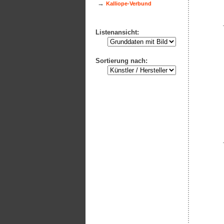
→
Kalliope-Verbund
Listenansicht:
Sortierung nach: