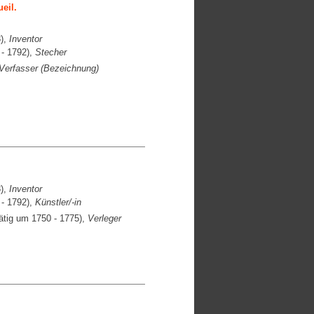
eil.
),
Inventor
- 1792),
Stecher
Verfasser (Bezeichnung)
),
Inventor
- 1792),
Künstler/-in
ätig um 1750 - 1775),
Verleger