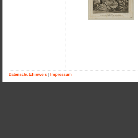
Datenschutzhinweis
|
Impressum