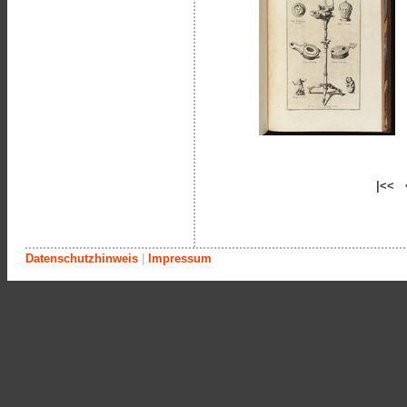
|<< 
Datenschutzhinweis
|
Impressum