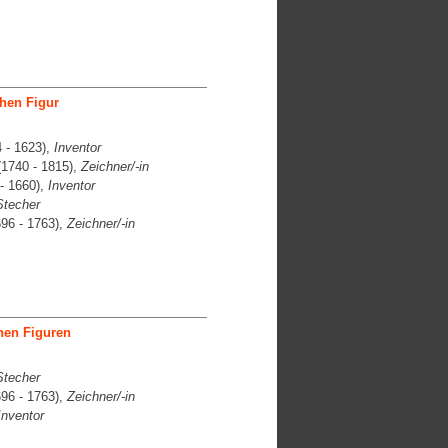
hen Figur
 - 1623),
Inventor
1740 - 1815),
Zeichner/-in
- 1660),
Inventor
Stecher
96 - 1763),
Zeichner/-in
hen Figuren
Stecher
96 - 1763),
Zeichner/-in
Inventor