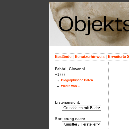
Bestände
|
Benutzerhinweis
|
Erweiterte 
Fabbri, Giovanni
+1777
→
Biographische Daten
→
Werke von ...
Listenansicht:
Sortierung nach: