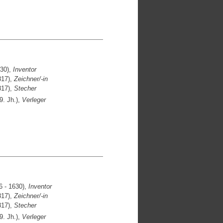
630),
Inventor
817),
Zeichner/-in
817),
Stecher
9. Jh.),
Verleger
 - 1630),
Inventor
817),
Zeichner/-in
817),
Stecher
9. Jh.),
Verleger