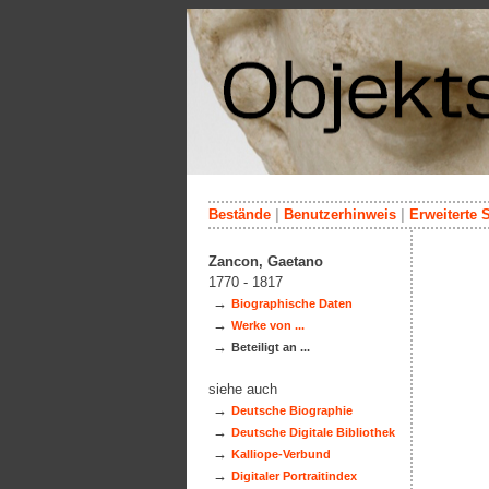
Bestände
|
Benutzerhinweis
|
Erweiterte 
Zancon, Gaetano
1770 - 1817
→
Biographische Daten
→
Werke von ...
→
Beteiligt an ...
siehe auch
→
Deutsche Biographie
→
Deutsche Digitale Bibliothek
→
Kalliope-Verbund
→
Digitaler Portraitindex