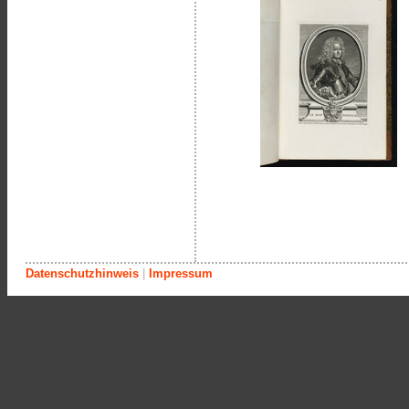
Datenschutzhinweis
|
Impressum