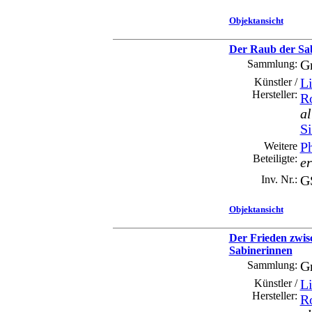
Objektansicht
Der Raub der Sa
Sammlung:
G
Künstler /
Li
Hersteller:
R
al
S
Weitere
Ph
Beteiligte:
e
Inv. Nr.:
GS
Objektansicht
Der Frieden zwi
Sabinerinnen
Sammlung:
G
Künstler /
Li
Hersteller:
R