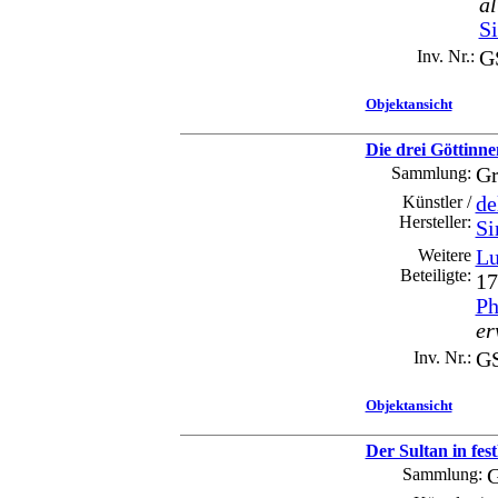
al
S
Inv. Nr.:
GS
Objektansicht
Die drei Göttinnen
Sammlung:
Gr
Künstler /
de
Hersteller:
Si
Weitere
Lu
Beteiligte:
17
Ph
er
Inv. Nr.:
GS
Objektansicht
Der Sultan in fe
Sammlung:
G