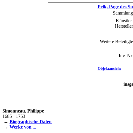
Peik, Page des Su
Sammlung
Künstler 
Hersteller
Weitere Beteiligte
Inv. Nr.
Objektansicht
insg
Simonneau, Philippe
1685 - 1753
→
Biographische Daten
→
Werke von ...