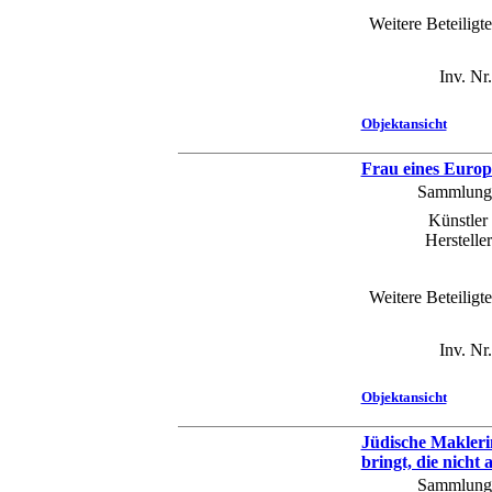
Weitere Beteiligte
Inv. Nr.
Objektansicht
Frau eines Euro
Sammlung
Künstler 
Hersteller
Weitere Beteiligte
Inv. Nr.
Objektansicht
Jüdische Makleri
bringt, die nicht
Sammlung