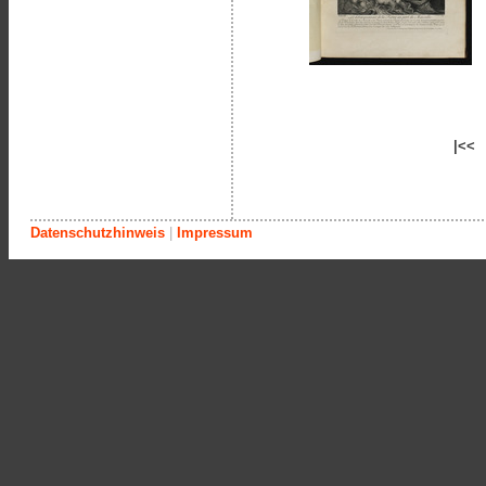
|<<
Datenschutzhinweis
|
Impressum