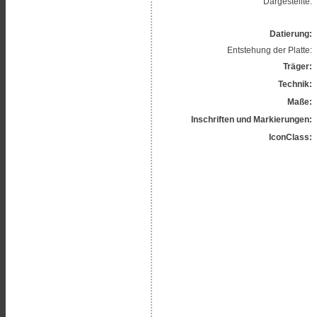
Dargestellte:
Datierung:
Entstehung der Platte:
Träger:
Technik:
Maße:
Inschriften und Markierungen:
IconClass: