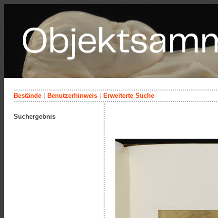
Bestände
|
Benutzerhinweis
|
Erweiterte Suche
Suchergebnis