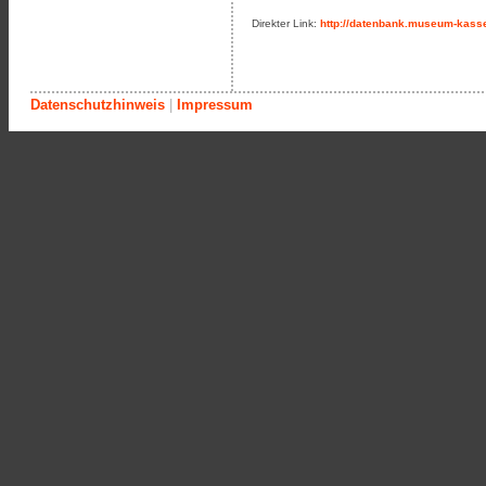
Direkter Link:
http://datenbank.museum-kasse
Datenschutzhinweis
|
Impressum