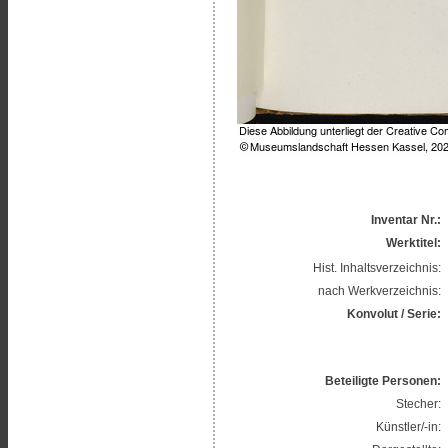
Inventar Nr.:
Werktitel:
Hist. Inhaltsverzeichnis:
nach Werkverzeichnis:
Konvolut / Serie:
Beteiligte Personen:
Stecher:
Künstler/-in: