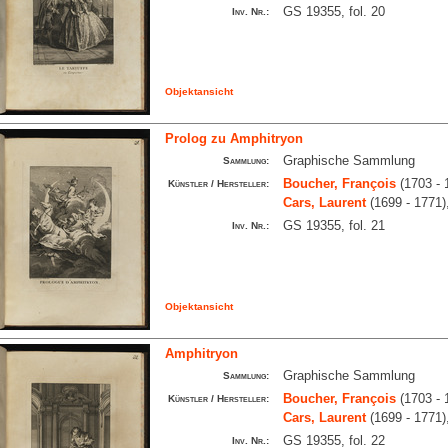
GS 19355, fol. 20
Inv. Nr.:
Objektansicht
Prolog zu Amphitryon
Graphische Sammlung
Sammlung:
Boucher, François
(1703 - 
Künstler / Hersteller:
Cars, Laurent
(1699 - 1771)
GS 19355, fol. 21
Inv. Nr.:
Objektansicht
Amphitryon
Graphische Sammlung
Sammlung:
Boucher, François
(1703 - 
Künstler / Hersteller:
Cars, Laurent
(1699 - 1771)
GS 19355, fol. 22
Inv. Nr.: