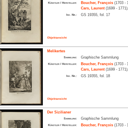
Boucher, François
(1703 - 
Künstler / Hersteller:
Cars, Laurent
(1699 - 1771)
GS 19355, fol. 17
Inv. Nr.:
Objektansicht
Melikertes
Graphische Sammlung
Sammlung:
Boucher, François
(1703 - 
Künstler / Hersteller:
Cars, Laurent
(1699 - 1771)
GS 19355, fol. 18
Inv. Nr.:
Objektansicht
Der Sizilianer
Graphische Sammlung
Sammlung:
Boucher, François
(1703 - 
Künstler / Hersteller: