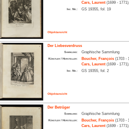
Cars, Laurent
(1699 - 1771)
GS 19355, fol. 19
Inv. Nr.:
Objektansicht
Der Liebesverdruss
Graphische Sammlung
Sammlung:
Boucher, François
(1703 - 
Künstler / Hersteller:
Cars, Laurent
(1699 - 1771)
GS 19355, fol. 2
Inv. Nr.:
Objektansicht
Der Betrüger
Graphische Sammlung
Sammlung:
Boucher, François
(1703 - 
Künstler / Hersteller:
Cars, Laurent
(1699 - 1771)