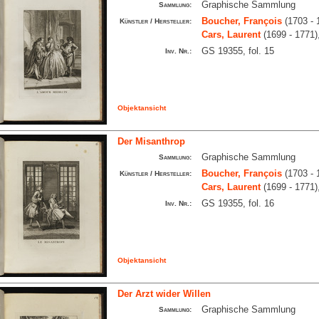
Graphische Sammlung
Sammlung:
Boucher, François
(1703 - 
Künstler / Hersteller:
Cars, Laurent
(1699 - 1771)
GS 19355, fol. 15
Inv. Nr.:
Objektansicht
Der Misanthrop
Graphische Sammlung
Sammlung:
Boucher, François
(1703 - 
Künstler / Hersteller:
Cars, Laurent
(1699 - 1771)
GS 19355, fol. 16
Inv. Nr.:
Objektansicht
Der Arzt wider Willen
Graphische Sammlung
Sammlung: