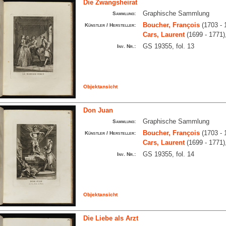
Die Zwangsheirat
Graphische Sammlung
Sammlung:
Boucher, François
(1703 - 
Künstler / Hersteller:
Cars, Laurent
(1699 - 1771)
GS 19355, fol. 13
Inv. Nr.:
Objektansicht
Don Juan
Graphische Sammlung
Sammlung:
Boucher, François
(1703 - 
Künstler / Hersteller:
Cars, Laurent
(1699 - 1771)
GS 19355, fol. 14
Inv. Nr.:
Objektansicht
Die Liebe als Arzt