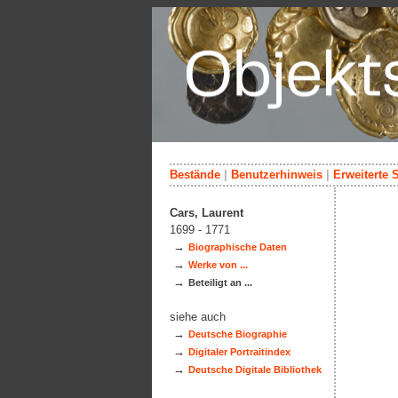
Bestände
|
Benutzerhinweis
|
Erweiterte 
Cars, Laurent
1699 - 1771
→
Biographische Daten
→
Werke von ...
→
Beteiligt an ...
siehe auch
→
Deutsche Biographie
→
Digitaler Portraitindex
→
Deutsche Digitale Bibliothek