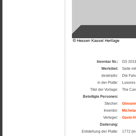
Inventar Nr.:
GS 20311
Werktitel:
Seite mi
deskriptiv:
Die Fals
in der Platte:
Lusores
Titel der Vorlage:
The Car
Beteiligte Personen:
Stecher:
Giovann
Inventor:
Michela
Verleger:
Gavin H
Datierung:
Entstehung der Platte:
1772 (in