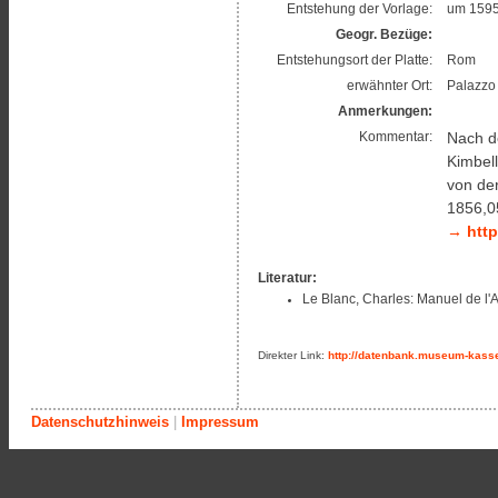
Entstehung der Vorlage:
um 159
Geogr. Bezüge:
Entstehungsort der Platte:
Rom
erwähnter Ort:
Palazzo
Anmerkungen:
Nach d
Kommentar:
Kimbell
von der
1856,0
→ http
Literatur:
Le Blanc, Charles: Manuel de l'Am
Direkter Link:
http://datenbank.museum-kasse
Datenschutzhinweis
|
Impressum