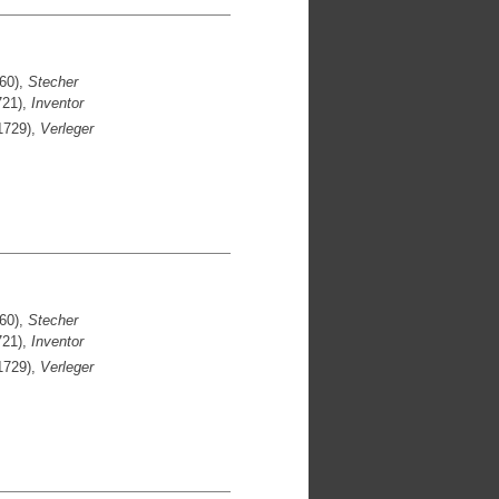
60),
Stecher
721),
Inventor
1729),
Verleger
60),
Stecher
721),
Inventor
1729),
Verleger