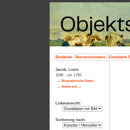
Bestände
|
Benutzerhinweis
|
Erweiterte 
Jacob, Louis
1696 - um 1760
→
Biographische Daten
→
Werke von ...
Listenansicht:
Sortierung nach: