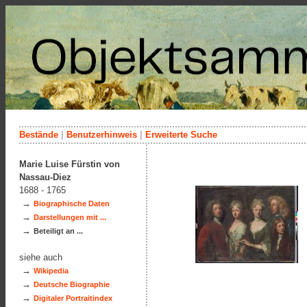
Bestände
|
Benutzerhinweis
|
Erweiterte Suche
Marie Luise Fürstin von
Nassau-Diez
1688 - 1765
→
Biographische Daten
→
Darstellungen mit ...
→
Beteiligt an ...
siehe auch
→
Wikipedia
→
Deutsche Biographie
→
Digitaler Portraitindex