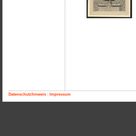
Datenschutzhinweis
|
Impressum