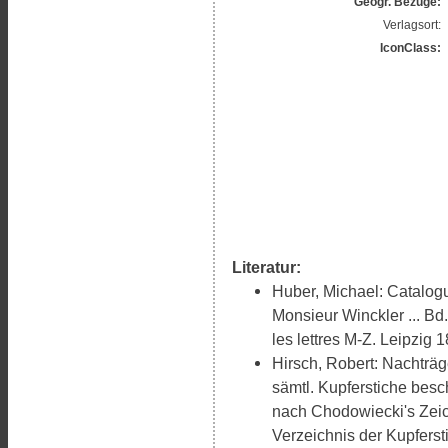
Geogr. Bezüge:
Verlagsort:
IconClass:
Literatur:
Huber, Michael: Catalog
Monsieur Winckler ... Bd
les lettres M-Z. Leipzig 1
Hirsch, Robert: Nachträ
sämtl. Kupferstiche bes
nach Chodowiecki's Zeich
Verzeichnis der Kupferst