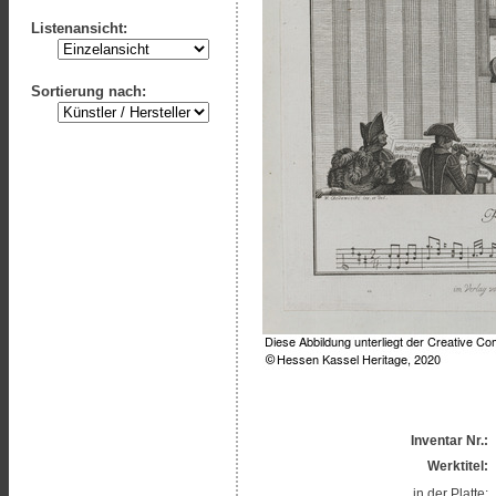
Listenansicht:
Sortierung nach:
Inventar Nr.:
Werktitel:
in der Platte: