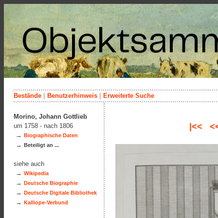
Bestände
|
Benutzerhinweis
|
Erweiterte Suche
Morino, Johann Gottlieb
|<<
<
um 1758 - nach 1806
→
Biographische Daten
→
Beteiligt an ...
siehe auch
→
Wikipedia
→
Deutsche Biographie
→
Deutsche Digitale Bibliothek
→
Kalliope-Verbund