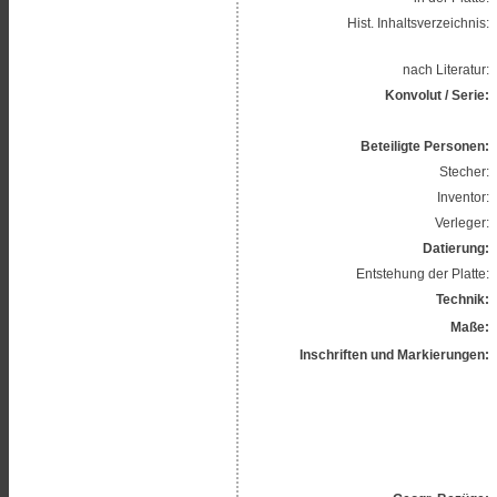
Hist. Inhaltsverzeichnis:
nach Literatur:
Konvolut / Serie:
Beteiligte Personen:
Stecher:
Inventor:
Verleger:
Datierung:
Entstehung der Platte:
Technik:
Maße:
Inschriften und Markierungen: