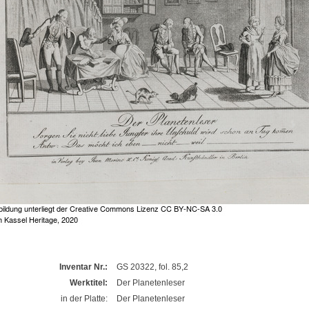
Inventar Nr.:
GS 20322, fol. 85,2
Werktitel:
Der Planetenleser
in der Platte:
Der Planetenleser