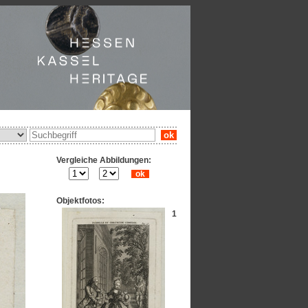
ok
Vergleiche Abbildungen:
ok
Objektfotos:
1