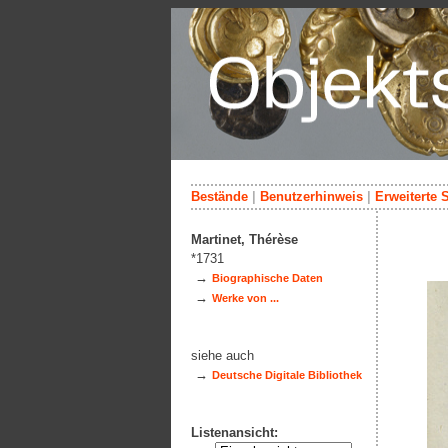
Bestände
|
Benutzerhinweis
|
Erweiterte 
Martinet, Thérèse
*1731
→
Biographische Daten
→
Werke von ...
siehe auch
→
Deutsche Digitale Bibliothek
Listenansicht: