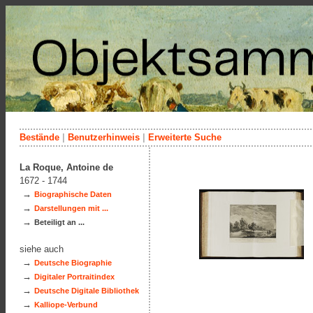
Bestände
|
Benutzerhinweis
|
Erweiterte Suche
La Roque, Antoine de
1672 - 1744
→
Biographische Daten
→
Darstellungen mit ...
→
Beteiligt an ...
siehe auch
→
Deutsche Biographie
→
Digitaler Portraitindex
→
Deutsche Digitale Bibliothek
→
Kalliope-Verbund