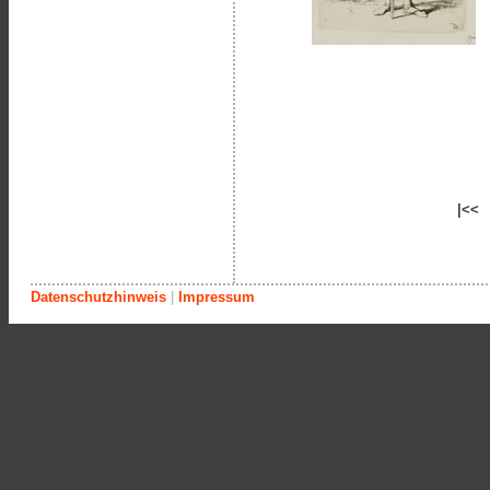
|<<
Datenschutzhinweis
|
Impressum