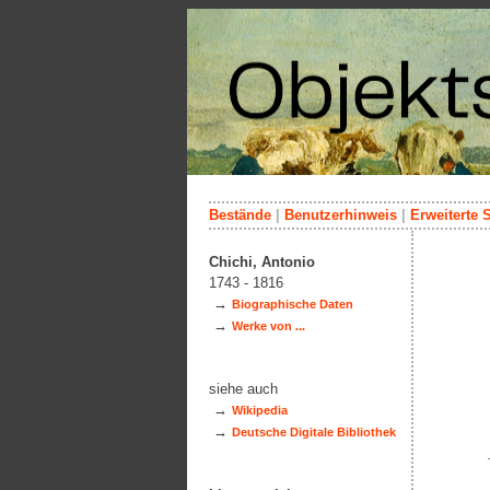
Bestände
|
Benutzerhinweis
|
Erweiterte 
Chichi, Antonio
1743 - 1816
→
Biographische Daten
→
Werke von ...
siehe auch
→
Wikipedia
→
Deutsche Digitale Bibliothek