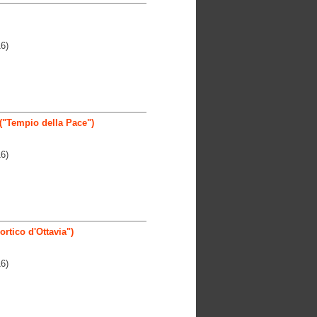
6)
("Tempio della Pace")
6)
rtico d'Ottavia")
6)