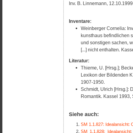
Inv. B. Linnemann, 12.10.1999
Inventare:
Weinberger Cornelia: Inv
kunsthaus befindlichen s
und sonstigen sachen, w
[...] nicht enthalten. Kas
Literatur:
Thieme, U. [Hrsg.]; Becker
Lexikon der Bildenden Kü
1907-1950.
Schmidt, Ulrich [Hrsg.]:
Romantik. Kassel 1993, S.
Siehe auch:
SM 1.1.827: Idealansicht:
SM 1.1.828: Idealansicht