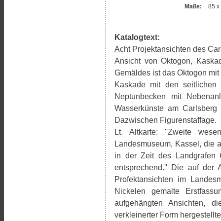
Maße:
85 x
Katalogtext:
Acht Projektansichten des Ca
Ansicht von Oktogon, Kaska
Gemäldes ist das Oktogon mit
Kaskade mit den seitlichen 
Neptunbecken mit Nebenanl
Wasserkünste am Carlsberg 
Dazwischen Figurenstaffage.
Lt. Altkarte: ''Zweite wes
Landesmuseum, Kassel, die a
in der Zeit des Landgrafen C
entsprechend.'' Die auf der 
Profektansichten im Landes
Nickelen gemalte Erstfassu
aufgehängten Ansichten, 
verkleinerter Form hergestellt