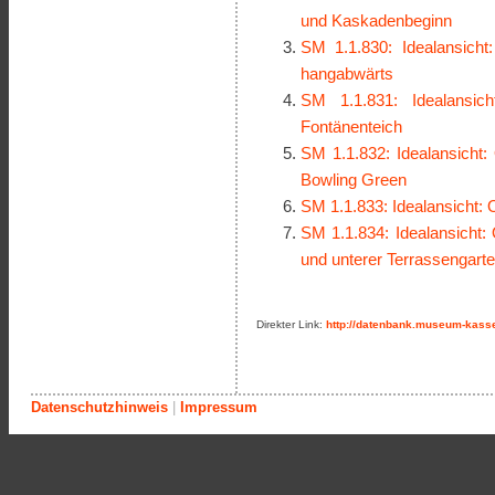
und Kaskadenbeginn
SM 1.1.830: Idealansich
hangabwärts
SM 1.1.831: Idealansic
Fontänenteich
SM 1.1.832: Idealansicht:
Bowling Green
SM 1.1.833: Idealansicht:
SM 1.1.834: Idealansicht
und unterer Terrassengart
Direkter Link:
http://datenbank.museum-kasse
Datenschutzhinweis
|
Impressum