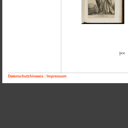
|<<
Datenschutzhinweis
|
Impressum