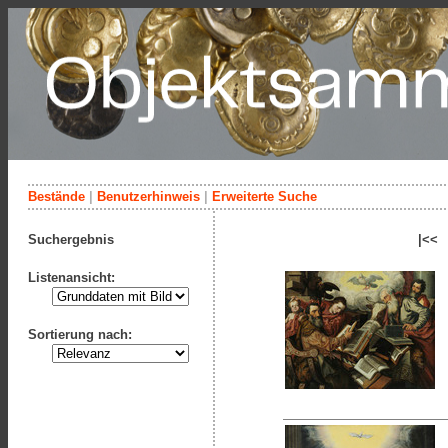
Bestände
|
Benutzerhinweis
|
Erweiterte Suche
Suchergebnis
|<<
Listenansicht:
Sortierung nach: