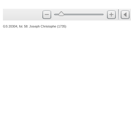
GS 20304, fol. 58: Joseph Christophe (1735)