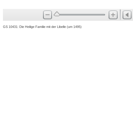
GS 10431: Die Heilige Familie mit der Libelle (um 1495)