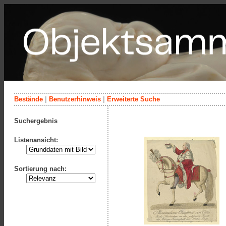
Bestände
|
Benutzerhinweis
|
Erweiterte Suche
Suchergebnis
Listenansicht:
Sortierung nach: