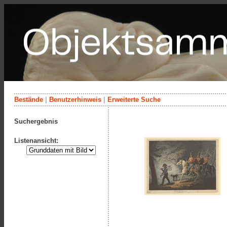
Bestände
|
Benutzerhinweis
|
Erweiterte Suche
Suchergebnis
Listenansicht: