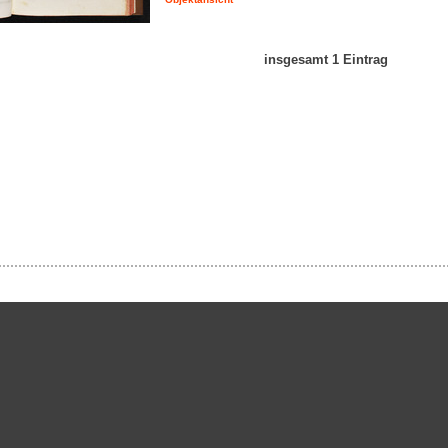
insgesamt 1 Eintrag