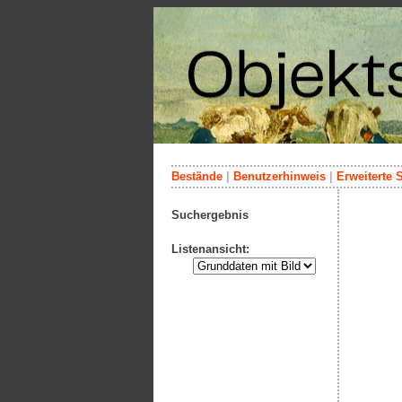
Bestände
|
Benutzerhinweis
|
Erweiterte 
Suchergebnis
Listenansicht: