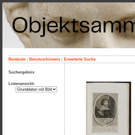
Bestände
|
Benutzerhinweis
|
Erweiterte Suche
Suchergebnis
Listenansicht: