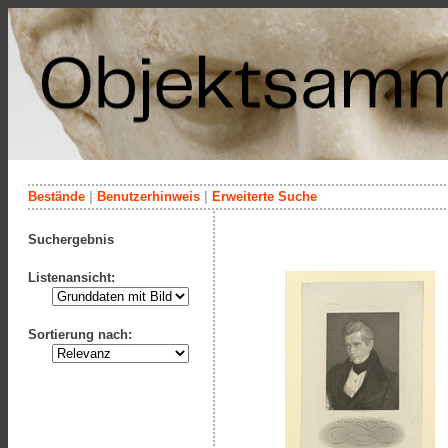
Bestände
|
Benutzerhinweis
|
Erweiterte Suche
Suchergebnis
Listenansicht:
Sortierung nach: