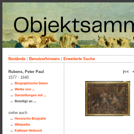
Bestände
|
Benutzerhinweis
|
Erweiterte Suche
Rubens, Peter Paul
|<< 
1577 - 1640
→
Biographische Daten
→
Werke von ...
→
Darstellungen mit ...
→
Beteiligt an ...
siehe auch
→
Hessische Biografie
→
Wikipedia
→
Kalliope-Verbund