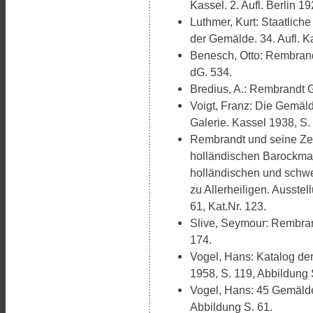
Kassel. 2. Aufl. Berlin 19
Luthmer, Kurt: Staatlich
der Gemälde. 34. Aufl. Ka
Benesch, Otto: Rembrand
dG. 534.
Bredius, A.: Rembrandt 
Voigt, Franz: Die Gemäld
Galerie. Kassel 1938, S. 
Rembrandt und seine Zei
holländischen Barockmal
holländischen und schw
zu Allerheiligen. Ausste
61, Kat.Nr. 123.
Slive, Seymour: Rembran
174.
Vogel, Hans: Katalog de
1958, S. 119, Abbildung S
Vogel, Hans: 45 Gemälde
Abbildung S. 61.