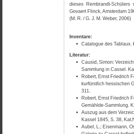
dieses Rembrandt-Schülers 
Govaert Flinck, Amsterdam 1965
(M. R. / G. J. M. Weber, 2006)
Inventare:
Catalogue des Tablaux. K
Literatur:
Causid, Simon: Verzeich
Sammlung in Cassel. Kas
Robert, Ernst Friedrich 
kurfürstlich hessischen
311.
Robert, Ernst Friedrich 
Gemählde-Sammlung. Kass
Auszug aus dem Verzeic
Kassel 1845, S. 38, Kat.N
Aubel, L.; Eisenmann, O
Galerie zu Cassel befindl