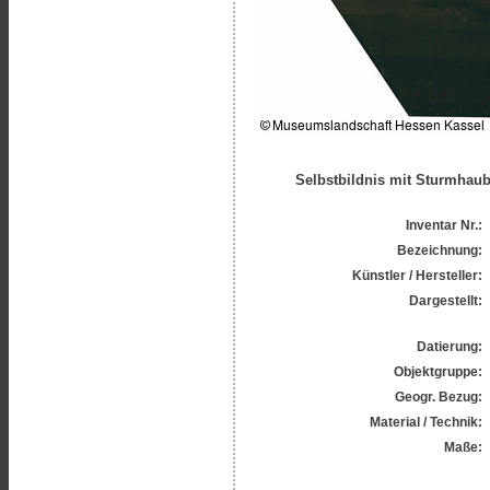
Selbstbildnis mit Sturmhau
Inventar Nr.:
Bezeichnung:
Künstler / Hersteller:
Dargestellt:
Datierung:
Objektgruppe:
Geogr. Bezug:
Material / Technik:
Maße: