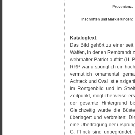
Provenienz:
Inschriften und Markierungen:
Katalogtext:
Das Bild gehört zu einer sei
Waffen, in denen Rembrandt zu
wehrhafter Patriot auftritt (
RRP war urspünglich ein hoch
vermutlich ornamental gem
Achteck und Oval ist einzigar
im Röntgenbild und im Strei
Zeitpunkt, möglicherweise er
der gesamte Hintergrund bi
Gleichzeitig wurde die Büst
überlagert und verbreitert. 
eine Übertragung der ursprün
G. Flinck sind unbegründet,