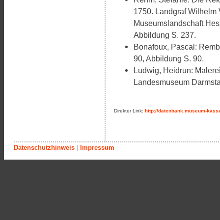
1750. Landgraf Wilhelm V
Museumslandschaft Hess
Abbildung S. 237.
Bonafoux, Pascal: Rembr
90, Abbildung S. 90.
Ludwig, Heidrun: Malere
Landesmuseum Darmstadt
Direkter Link:
http://datenbank.museum-kasse
Datenschutzhinweis
|
Impressum