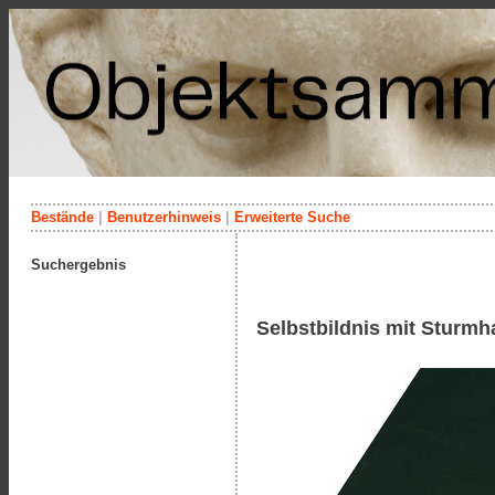
Bestände
|
Benutzerhinweis
|
Erweiterte Suche
Suchergebnis
Selbstbildnis mit Sturm