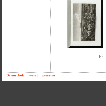
|<<
Datenschutzhinweis
|
Impressum