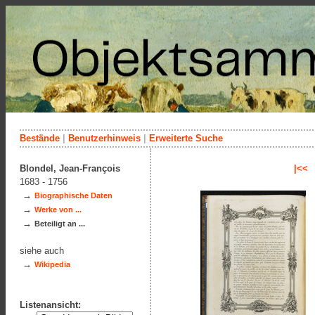
Bestände
|
Benutzerhinweis
|
Erweiterte Suche
Blondel, Jean-François
|<<
1683 - 1756
→
Biographische Daten
→
Werke von ...
→
Beteiligt an ...
siehe auch
→
Wikipedia
Listenansicht: