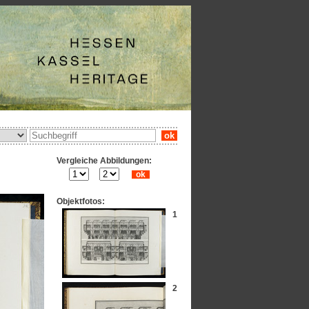
ok
Vergleiche Abbildungen:
ok
Objektfotos:
1
2