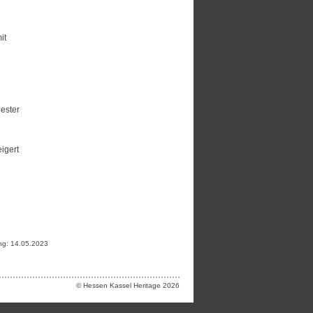
it
hester
igert
ung: 14.05.2023
© Hessen Kassel Heritage 2026