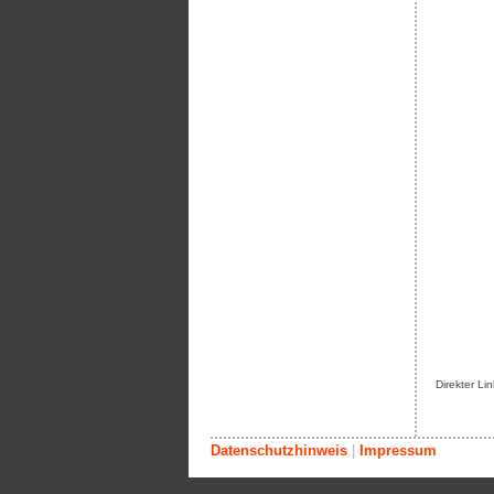
Direkter Li
Datenschutzhinweis
|
Impressum