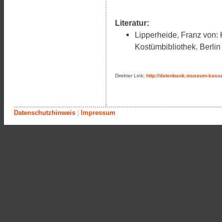
Literatur:
Lipperheide, Franz von: 
Kostümbibliothek. Berlin
Direkter Link:
http://datenbank.museum-kasse
Datenschutzhinweis
|
Impressum