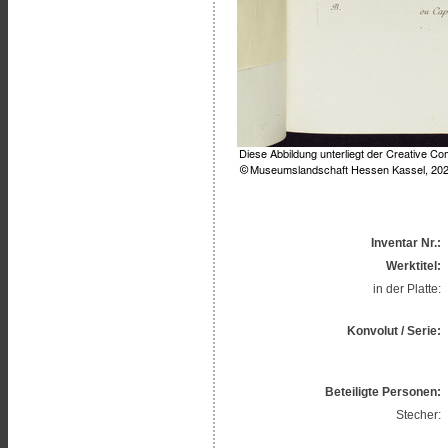
Inventar Nr.:
Werktitel:
in der Platte:
Konvolut / Serie:
Beteiligte Personen:
Stecher: