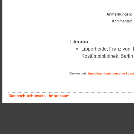
Anmerkungen:
Kommentar:
Literatur:
Lipperheide, Franz von: 
Kostümbibliothek. Berlin
Direkter Link:
http://datenbank.museum-kasse
Datenschutzhinweis
|
Impressum