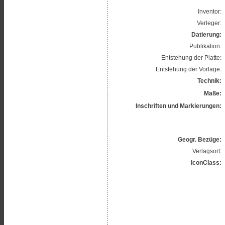
Inventor:
Verleger:
Datierung:
Publikation:
Entstehung der Platte:
Entstehung der Vorlage:
Technik:
Maße:
Inschriften und Markierungen:
Geogr. Bezüge:
Verlagsort:
IconClass: