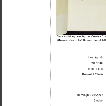
Inventar Nr.:
Werktitel:
in der Platte:
Konvolut / Serie:
Beteiligte Personen:
Stecher: