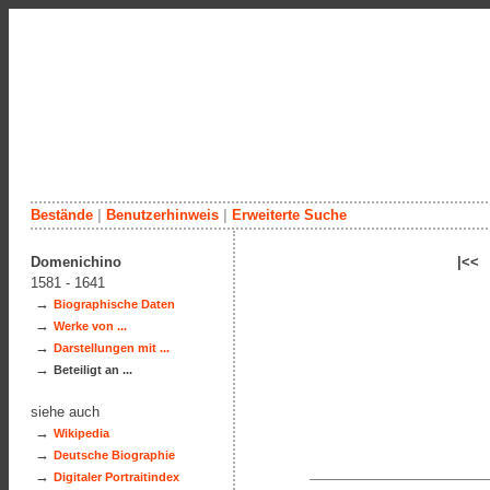
Bestände
|
Benutzerhinweis
|
Erweiterte Suche
Domenichino
|<<
1581 - 1641
→
Biographische Daten
→
Werke von ...
→
Darstellungen mit ...
→
Beteiligt an ...
siehe auch
→
Wikipedia
→
Deutsche Biographie
→
Digitaler Portraitindex