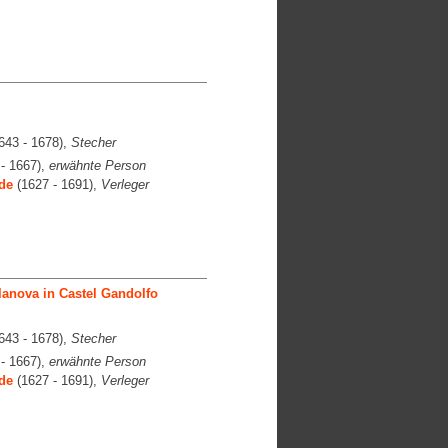
643 - 1678),
Stecher
- 1667),
erwähnte Person
de
(1627 - 1691),
Verleger
anova in Castel Gandolfo
643 - 1678),
Stecher
- 1667),
erwähnte Person
de
(1627 - 1691),
Verleger