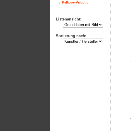
→
Kalliope-Verbund
Listenansicht:
Sortierung nach: