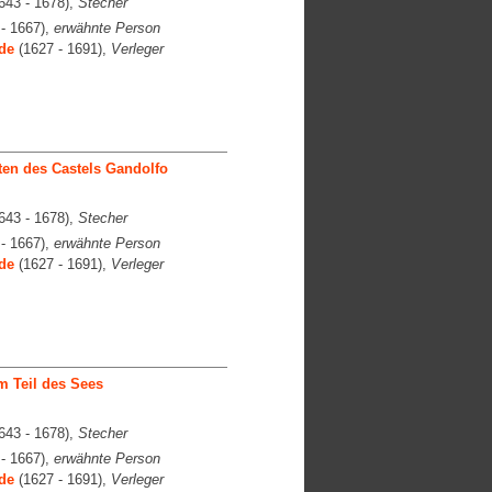
643 - 1678),
Stecher
- 1667),
erwähnte Person
de
(1627 - 1691),
Verleger
ten des Castels Gandolfo
643 - 1678),
Stecher
- 1667),
erwähnte Person
de
(1627 - 1691),
Verleger
m Teil des Sees
643 - 1678),
Stecher
- 1667),
erwähnte Person
de
(1627 - 1691),
Verleger