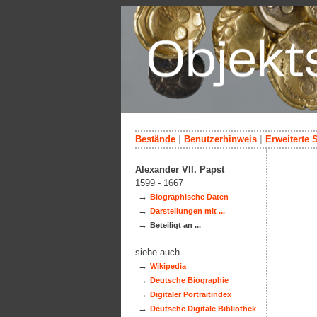
Bestände
|
Benutzerhinweis
|
Erweiterte 
Alexander VII. Papst
1599 - 1667
→
Biographische Daten
→
Darstellungen mit ...
→
Beteiligt an ...
siehe auch
→
Wikipedia
→
Deutsche Biographie
→
Digitaler Portraitindex
→
Deutsche Digitale Bibliothek