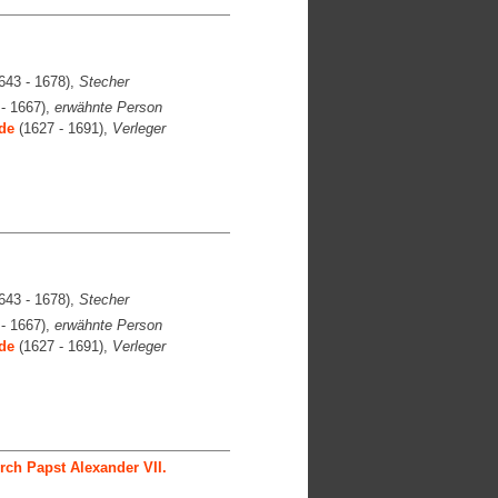
643 - 1678),
Stecher
- 1667),
erwähnte Person
de
(1627 - 1691),
Verleger
643 - 1678),
Stecher
- 1667),
erwähnte Person
de
(1627 - 1691),
Verleger
ch Papst Alexander VII.