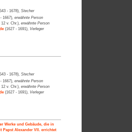
643 - 1678),
Stecher
- 1667),
erwähnte Person
 12 v. Chr.),
erwähnte Person
de
(1627 - 1691),
Verleger
643 - 1678),
Stecher
- 1667),
erwähnte Person
 12 v. Chr.),
erwähnte Person
de
(1627 - 1691),
Verleger
der Werke und Gebäude, die in
 Papst Alexander VII. errichtet