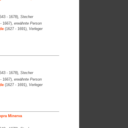
643 - 1678),
Stecher
- 1667),
erwähnte Person
de
(1627 - 1691),
Verleger
643 - 1678),
Stecher
- 1667),
erwähnte Person
de
(1627 - 1691),
Verleger
opra Minerva